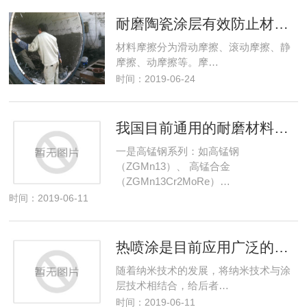
耐磨陶瓷涂层有效防止材料摩擦损耗
材料摩擦分为滑动摩擦、滚动摩擦、静
摩擦、动摩擦等。摩…
时间：2019-06-24
我国目前通用的耐磨材料有哪几大系列
一是高锰钢系列：如高锰钢
（ZGMn13）、 高锰合金
（ZGMn13Cr2MoRe）…
时间：2019-06-11
热喷涂是目前应用广泛的工艺么
随着纳米技术的发展，将纳米技术与涂
层技术相结合，给后者…
时间：2019-06-11