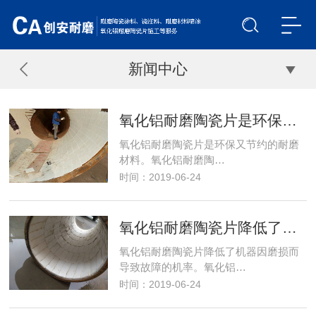
新闻中心
氧化铝耐磨陶瓷片是环保又节约的耐磨材料
氧化铝耐磨陶瓷片是环保又节约的耐磨
材料。氧化铝耐磨陶…
时间：2019-06-24
氧化铝耐磨陶瓷片降低了机器因磨损而导致故障的机率
氧化铝耐磨陶瓷片降低了机器因磨损而
导致故障的机率。氧化铝…
时间：2019-06-24