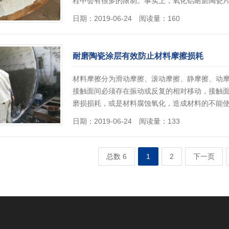
程中会有很多的限制。事实上，氧化铝耐磨陶瓷
日期：2019-06-24 阅读量：160
耐磨陶瓷涂层有效防止材料摩擦损耗
材料摩擦分为滑动摩擦、滚动摩擦、静摩擦、动
接触面间必须存在振动或反复的相对移动，接触
磨损损耗，或是材料腐蚀氧化，造成材料的不能使
日期：2019-06-24 阅读量：133
总数 6
1
2
下一页