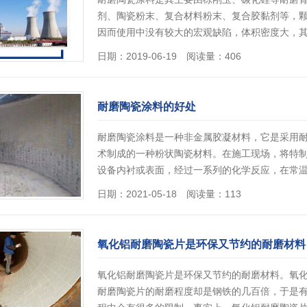
剂、陶瓷粉末、复合材料粉末、复合胶黏剂等，
因而使用中没有较大的宏观缺陷，体积密度大，其常
日期：2019-06-19 阅读量：406
耐磨陶瓷涂料的好处
耐磨陶瓷涂料是一种非金属胶凝材料，它是采用
术制成的一种粉状陶瓷材料。在施工现场，将特
设备内衬或表面，经过一系列的化学反应，在常温
日期：2021-05-18 阅读量：113
氧化铝耐磨陶瓷片是环保又节约的耐磨材料
氧化铝耐磨陶瓷片是环保又节约的耐磨材料。氧
耐磨陶瓷片的耐磨程度却是钢铁的几百倍，于是