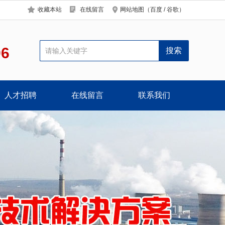
收藏本站
在线留言
网站地图
（
百度
/
谷歌
）
96
人才招聘
在线留言
联系我们