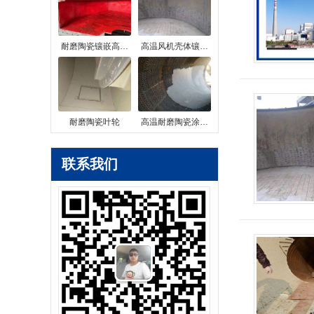
耐磨陶瓷镶嵌高…
高温风机壳体镶…
耐磨陶瓷叶轮
高温耐磨陶瓷涂…
联系我们