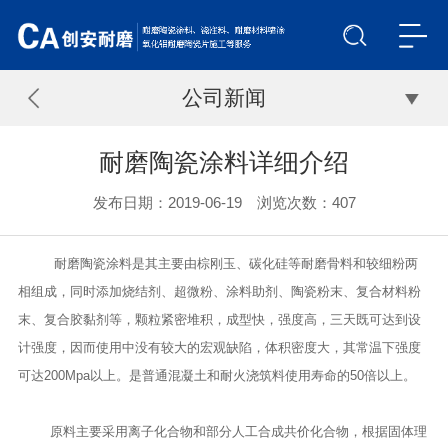
公司新闻
耐磨陶瓷涂料详细介绍
发布日期：2019-06-19 浏览次数：
407
耐磨陶瓷涂料是其主要由棕刚玉、碳化硅等耐磨骨料和较细粉两
相组成，同时添加烧结剂、超微粉、涂料助剂、陶瓷粉末、复合材料粉
末、复合胶黏剂等，颗粒紧密堆积，成型快，强度高，三天既可达到设
计强度，因而使用中没有较大的宏观缺陷，体积密度大，其常温下强度
可达200Mpa以上。是普通混凝土和耐火浇筑料使用寿命的50倍以上。
原料主要采用离子化合物和部分人工合成共价化合物，根据固体理