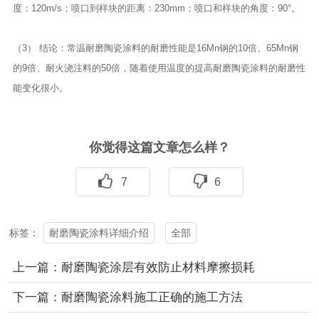
度：120m/s；喷口到样块的距离：230mm；喷口和样块的角度：90°。
（3） 结论：常温耐磨陶瓷涂料的耐磨性能是16Mn钢的10倍、65Mn钢
的9倍、耐火浇注料的50倍，随着使用温度的提高耐磨陶瓷涂料的耐磨性
能变化很小。
你觉得这篇文章怎么样？
7
6
耐磨陶瓷涂料详细介绍
全部
标签：
上一篇：耐磨陶瓷涂层有效防止材料摩擦损耗
下一篇：耐磨陶瓷涂料施工正确的施工方法