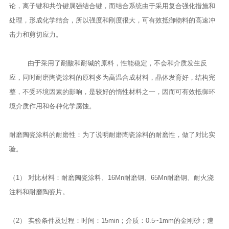
论，离子键和共价键属强结合键，而结合系统由于采用复合强化措施和
处理，形成化学结合，所以强度和刚度很大，可有效抵御物料的高速冲
击力和剪切应力。
由于采用了耐酸和耐碱的原料，性能稳定，不会和介质发生反
应，同时耐磨陶瓷涂料的原料多为高温合成材料，晶体发育好，结构完
整，不受环境因素的影响，是较好的惰性材料之一，因而可有效抵御环
境介质作用和各种化学腐蚀。
耐磨陶瓷涂料的耐磨性：为了说明耐磨陶瓷涂料的耐磨性，做了对比实
验。
（1） 对比材料：耐磨陶瓷涂料、16Mn耐磨钢、65Mn耐磨钢、耐火浇
注料和耐磨陶瓷片。
（2） 实验条件及过程：时间：15min；介质：0.5~1mm的金刚砂；速