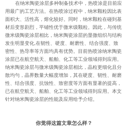
在纳米陶瓷涂层多种制备技术中，热喷涂是目前应
用最广的工艺方法。在热喷涂过程中，纳米颗粒因比表
面积大、活性高，熔化较好。同时，纳米颗粒在碰到基
材后变形剧烈，平铺性优于微米级颗粒。因此，与传统
微米级陶瓷涂层相比，纳米陶瓷涂层的显微组织与结构
发生明显变化,在韧性、硬度、耐磨性、结合强度、致
密性、热导率等方面均具有优势。目前热喷涂纳米陶瓷
涂层已在航空航天、船舶、化工等工业领域得到应用。
纳米陶瓷涂层与微米级陶瓷涂层相比，晶粒更细化且分
散均勻，晶界数量大幅度增加，其在硬度、韧性、耐磨
性、结合强度、抗蚀性、致密度等方面有显著的提高，
已在航空航天、船舶、化工等工业领域得到应用。本文
针对纳米陶瓷涂层的性能及应用给予介绍。
你觉得这篇文章怎么样？